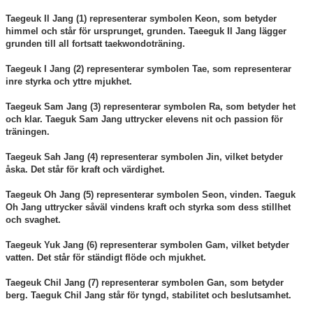
Taegeuk Il Jang (1)
representerar symbolen Keon, som betyder
himmel och står för ursprunget, grunden. Taeeguk Il Jang lägger
grunden till all fortsatt taekwondoträning.
Taegeuk I Jang (2) representerar symbolen Tae, som representerar
inre styrka och yttre mjukhet.
Taegeuk Sam Jang (3) representerar symbolen Ra, som betyder het
och klar. Taeguk Sam Jang uttrycker elevens nit och passion för
träningen.
Taegeuk Sah Jang (4) representerar symbolen Jin, vilket betyder
åska. Det står för kraft och värdighet.
Taegeuk Oh Jang (5) representerar symbolen Seon, vinden. Taeguk
Oh Jang uttrycker såväl vindens kraft och styrka som dess stillhet
och svaghet.
Taegeuk Yuk Jang (6) representerar symbolen Gam, vilket betyder
vatten. Det står för ständigt flöde och mjukhet.
Taegeuk Chil Jang (7) representerar symbolen Gan, som betyder
berg. Taeguk Chil Jang står för tyngd, stabilitet och beslutsamhet.