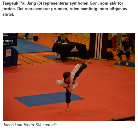
Taegeuk Pal Jang (8) representerar symbolen Gon, som står för
jorden. Det representerar grunden, roten samtidigt som början av
slutet.
Jacob i sitt första SM som elit.