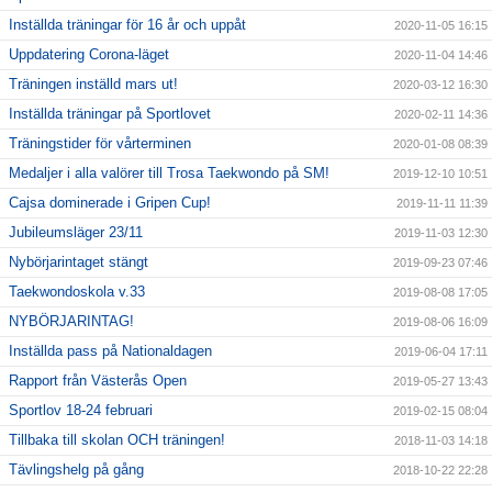
Inställda träningar för 16 år och uppåt
2020-11-05 16:15
Uppdatering Corona-läget
2020-11-04 14:46
Träningen inställd mars ut!
2020-03-12 16:30
Inställda träningar på Sportlovet
2020-02-11 14:36
Träningstider för vårterminen
2020-01-08 08:39
Medaljer i alla valörer till Trosa Taekwondo på SM!
2019-12-10 10:51
Cajsa dominerade i Gripen Cup!
2019-11-11 11:39
Jubileumsläger 23/11
2019-11-03 12:30
Nybörjarintaget stängt
2019-09-23 07:46
Taekwondoskola v.33
2019-08-08 17:05
NYBÖRJARINTAG!
2019-08-06 16:09
Inställda pass på Nationaldagen
2019-06-04 17:11
Rapport från Västerås Open
2019-05-27 13:43
Sportlov 18-24 februari
2019-02-15 08:04
Tillbaka till skolan OCH träningen!
2018-11-03 14:18
Tävlingshelg på gång
2018-10-22 22:28