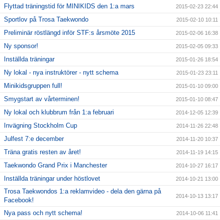
Flyttad träningstid för MINIKIDS den 1:a mars
2015-02-23 22:44
Sportlov på Trosa Taekwondo
2015-02-10 10:11
Preliminär röstlängd inför STF:s årsmöte 2015
2015-02-06 16:38
Ny sponsor!
2015-02-05 09:33
Inställda träningar
2015-01-26 18:54
Ny lokal - nya instruktörer - nytt schema
2015-01-23 23:11
Minikidsgruppen full!
2015-01-10 09:00
Smygstart av vårterminen!
2015-01-10 08:47
Ny lokal och klubbrum från 1:a februari
2014-12-05 12:39
Invägning Stockholm Cup
2014-11-26 22:48
Julfest 7:e december
2014-11-20 10:37
Träna gratis resten av året!
2014-11-19 14:15
Taekwondo Grand Prix i Manchester
2014-10-27 16:17
Inställda träningar under höstlovet
2014-10-21 13:00
Trosa Taekwondos 1:a reklamvideo - dela den gärna på
2014-10-13 13:17
Facebook!
Nya pass och nytt schema!
2014-10-06 11:41