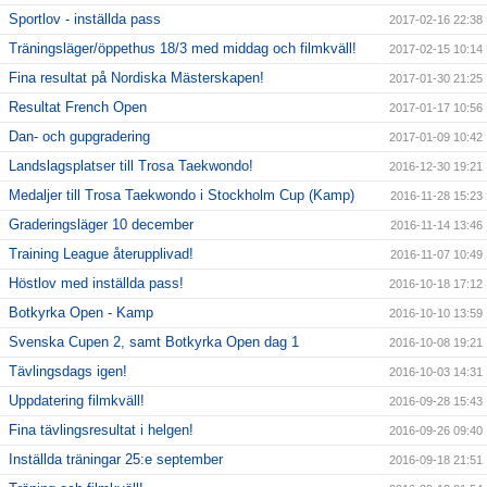
Sportlov - inställda pass
2017-02-16 22:38
Träningsläger/öppethus 18/3 med middag och filmkväll!
2017-02-15 10:14
Fina resultat på Nordiska Mästerskapen!
2017-01-30 21:25
Resultat French Open
2017-01-17 10:56
Dan- och gupgradering
2017-01-09 10:42
Landslagsplatser till Trosa Taekwondo!
2016-12-30 19:21
Medaljer till Trosa Taekwondo i Stockholm Cup (Kamp)
2016-11-28 15:23
Graderingsläger 10 december
2016-11-14 13:46
Training League återupplivad!
2016-11-07 10:49
Höstlov med inställda pass!
2016-10-18 17:12
Botkyrka Open - Kamp
2016-10-10 13:59
Svenska Cupen 2, samt Botkyrka Open dag 1
2016-10-08 19:21
Tävlingsdags igen!
2016-10-03 14:31
Uppdatering filmkväll!
2016-09-28 15:43
Fina tävlingsresultat i helgen!
2016-09-26 09:40
Inställda träningar 25:e september
2016-09-18 21:51