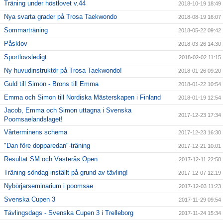
Träning under höstlovet v.44
2018-10-19 18:49
Nya svarta grader på Trosa Taekwondo
2018-08-19 16:07
Sommarträning
2018-05-22 09:42
Påsklov
2018-03-26 14:30
Sportlovsledigt
2018-02-02 11:15
Ny huvudinstruktör på Trosa Taekwondo!
2018-01-26 09:20
Guld till Simon - Brons till Emma
2018-01-22 10:54
Emma och Simon till Nordiska Mästerskapen i Finland
2018-01-19 12:54
Jacob, Emma och Simon uttagna i Svenska
2017-12-23 17:34
Poomsaelandslaget!
Vårterminens schema
2017-12-23 16:30
"Dan före dopparedan"-träning
2017-12-21 10:01
Resultat SM och Västerås Open
2017-12-11 22:58
Träning söndag inställt på grund av tävling!
2017-12-07 12:19
Nybörjarseminarium i poomsae
2017-12-03 11:23
Svenska Cupen 3
2017-11-29 09:54
Tävlingsdags - Svenska Cupen 3 i Trelleborg
2017-11-24 15:34