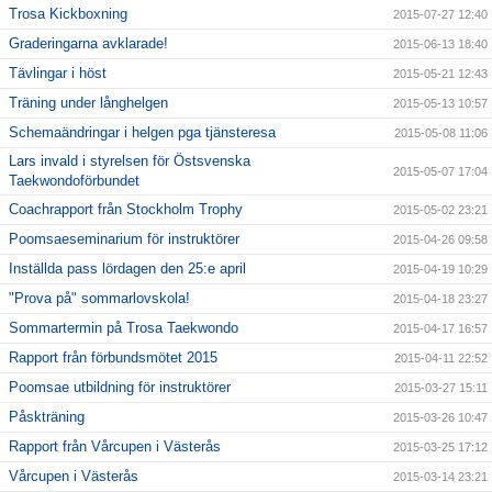
Trosa Kickboxning
2015-07-27 12:40
Graderingarna avklarade!
2015-06-13 18:40
Tävlingar i höst
2015-05-21 12:43
Träning under långhelgen
2015-05-13 10:57
Schemaändringar i helgen pga tjänsteresa
2015-05-08 11:06
Lars invald i styrelsen för Östsvenska
2015-05-07 17:04
Taekwondoförbundet
Coachrapport från Stockholm Trophy
2015-05-02 23:21
Poomsaeseminarium för instruktörer
2015-04-26 09:58
Inställda pass lördagen den 25:e april
2015-04-19 10:29
"Prova på" sommarlovskola!
2015-04-18 23:27
Sommartermin på Trosa Taekwondo
2015-04-17 16:57
Rapport från förbundsmötet 2015
2015-04-11 22:52
Poomsae utbildning för instruktörer
2015-03-27 15:11
Påskträning
2015-03-26 10:47
Rapport från Vårcupen i Västerås
2015-03-25 17:12
Vårcupen i Västerås
2015-03-14 23:21