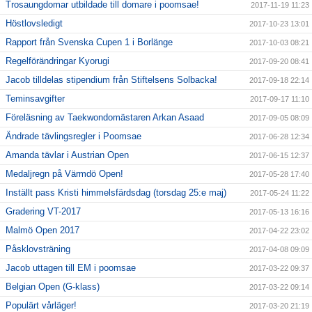
Trosaungdomar utbildade till domare i poomsae!
2017-11-19 11:23
Höstlovsledigt
2017-10-23 13:01
Rapport från Svenska Cupen 1 i Borlänge
2017-10-03 08:21
Regelförändringar Kyorugi
2017-09-20 08:41
Jacob tilldelas stipendium från Stiftelsens Solbacka!
2017-09-18 22:14
Teminsavgifter
2017-09-17 11:10
Föreläsning av Taekwondomästaren Arkan Asaad
2017-09-05 08:09
Ändrade tävlingsregler i Poomsae
2017-06-28 12:34
Amanda tävlar i Austrian Open
2017-06-15 12:37
Medaljregn på Värmdö Open!
2017-05-28 17:40
Inställt pass Kristi himmelsfärdsdag (torsdag 25:e maj)
2017-05-24 11:22
Gradering VT-2017
2017-05-13 16:16
Malmö Open 2017
2017-04-22 23:02
Påsklovsträning
2017-04-08 09:09
Jacob uttagen till EM i poomsae
2017-03-22 09:37
Belgian Open (G-klass)
2017-03-22 09:14
Populärt vårläger!
2017-03-20 21:19