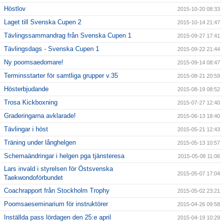
Höstlov
2015-10-20 08:33
Laget till Svenska Cupen 2
2015-10-14 21:47
Tävlingssammandrag från Svenska Cupen 1
2015-09-27 17:41
Tävlingsdags - Svenska Cupen 1
2015-09-22 21:44
Ny poomsaedomare!
2015-09-14 08:47
Terminsstarter för samtliga grupper v.35
2015-08-21 20:59
Hösterbjudande
2015-08-19 08:52
Trosa Kickboxning
2015-07-27 12:40
Graderingarna avklarade!
2015-06-13 18:40
Tävlingar i höst
2015-05-21 12:43
Träning under långhelgen
2015-05-13 10:57
Schemaändringar i helgen pga tjänsteresa
2015-05-08 11:06
Lars invald i styrelsen för Östsvenska
2015-05-07 17:04
Taekwondoförbundet
Coachrapport från Stockholm Trophy
2015-05-02 23:21
Poomsaeseminarium för instruktörer
2015-04-26 09:58
Inställda pass lördagen den 25:e april
2015-04-19 10:29