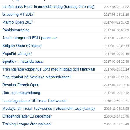
Inställt pass Kristi himmelsfärdsdag (torsdag 25:e maj)
2017-05-24 11:22
Gradering VT-2017
2017-05-13 16:16
Malmö Open 2017
2017-04-22 23:02
Påsklovsträning
2017-04-08 09:09
Jacob uttagen till EM i poomsae
2017-03-22 09:37
Belgian Open (G-klass)
2017-03-22 09:14
Populärt vårläger!
2017-03-20 21:19
Sportlov - inställda pass
2017-02-16 22:38
Träningsläger/öppethus 18/3 med middag och filmkväll!
2017-02-15 10:14
Fina resultat på Nordiska Mästerskapen!
2017-01-30 21:25
Resultat French Open
2017-01-17 10:56
Dan- och gupgradering
2017-01-09 10:42
Landslagsplatser till Trosa Taekwondo!
2016-12-30 19:21
Medaljer till Trosa Taekwondo i Stockholm Cup (Kamp)
2016-11-28 15:23
Graderingsläger 10 december
2016-11-14 13:46
Training League återupplivad!
2016-11-07 10:49