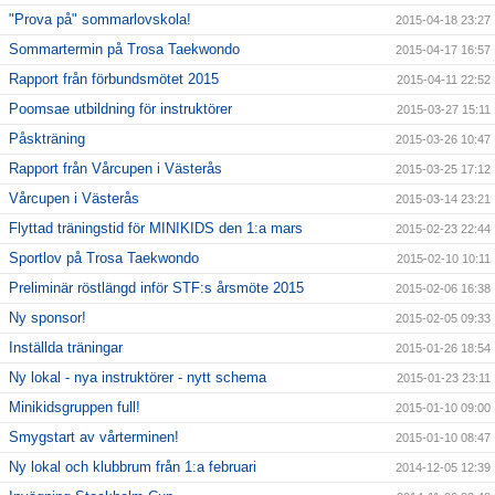
"Prova på" sommarlovskola!
2015-04-18 23:27
Sommartermin på Trosa Taekwondo
2015-04-17 16:57
Rapport från förbundsmötet 2015
2015-04-11 22:52
Poomsae utbildning för instruktörer
2015-03-27 15:11
Påskträning
2015-03-26 10:47
Rapport från Vårcupen i Västerås
2015-03-25 17:12
Vårcupen i Västerås
2015-03-14 23:21
Flyttad träningstid för MINIKIDS den 1:a mars
2015-02-23 22:44
Sportlov på Trosa Taekwondo
2015-02-10 10:11
Preliminär röstlängd inför STF:s årsmöte 2015
2015-02-06 16:38
Ny sponsor!
2015-02-05 09:33
Inställda träningar
2015-01-26 18:54
Ny lokal - nya instruktörer - nytt schema
2015-01-23 23:11
Minikidsgruppen full!
2015-01-10 09:00
Smygstart av vårterminen!
2015-01-10 08:47
Ny lokal och klubbrum från 1:a februari
2014-12-05 12:39