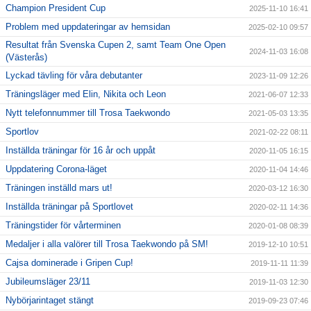
Champion President Cup
2025-11-10 16:41
Problem med uppdateringar av hemsidan
2025-02-10 09:57
Resultat från Svenska Cupen 2, samt Team One Open
2024-11-03 16:08
(Västerås)
Lyckad tävling för våra debutanter
2023-11-09 12:26
Träningsläger med Elin, Nikita och Leon
2021-06-07 12:33
Nytt telefonnummer till Trosa Taekwondo
2021-05-03 13:35
Sportlov
2021-02-22 08:11
Inställda träningar för 16 år och uppåt
2020-11-05 16:15
Uppdatering Corona-läget
2020-11-04 14:46
Träningen inställd mars ut!
2020-03-12 16:30
Inställda träningar på Sportlovet
2020-02-11 14:36
Träningstider för vårterminen
2020-01-08 08:39
Medaljer i alla valörer till Trosa Taekwondo på SM!
2019-12-10 10:51
Cajsa dominerade i Gripen Cup!
2019-11-11 11:39
Jubileumsläger 23/11
2019-11-03 12:30
Nybörjarintaget stängt
2019-09-23 07:46