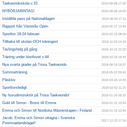
Taekwondoskola v.33
2019-08-08 17:05
NYBÖRJARINTAG!
2019-08-06 16:09
Inställda pass på Nationaldagen
2019-06-04 17:11
Rapport från Västerås Open
2019-05-27 13:43
Sportlov 18-24 februari
2019-02-15 08:04
Tillbaka till skolan OCH träningen!
2018-11-03 14:18
Tävlingshelg på gång
2018-10-22 22:28
Träning under höstlovet v.44
2018-10-19 18:49
Nya svarta grader på Trosa Taekwondo
2018-08-19 16:07
Sommarträning
2018-05-22 09:42
Påsklov
2018-03-26 14:30
Sportlovsledigt
2018-02-02 11:15
Ny huvudinstruktör på Trosa Taekwondo!
2018-01-26 09:20
Guld till Simon - Brons till Emma
2018-01-22 10:54
Emma och Simon till Nordiska Mästerskapen i Finland
2018-01-19 12:54
Jacob, Emma och Simon uttagna i Svenska
2017-12-23 17:34
Poomsaelandslaget!