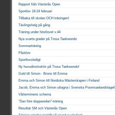
Rapport från Västerås Open
Sportlov 18-24 februari
Tillbaka till skolan OCH träningen!
Tävlingshelg på gång
Träning under höstlovet v.44
Nya svarta grader på Trosa Taekwondo
Sommarträning
Påsklov
Sportlovsledigt
Ny huvudinstruktör på Trosa Taekwondo!
Guld till Simon - Brons till Emma
Emma och Simon till Nordiska Mästerskapen i Finland
Jacob, Emma och Simon uttagna i Svenska Poomsaelandslaget
Vårterminens schema
"Dan före dopparedan"-träning
Resultat SM och Västerås Open