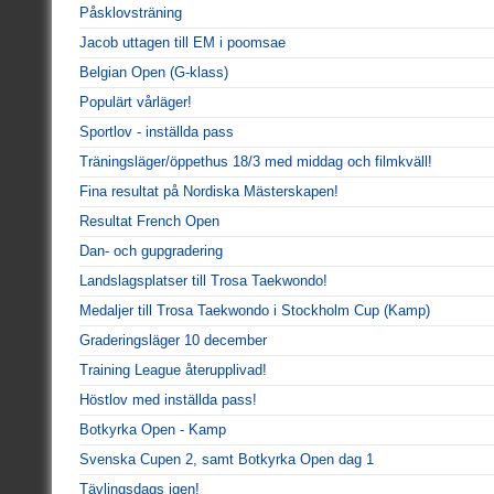
Påsklovsträning
Jacob uttagen till EM i poomsae
Belgian Open (G-klass)
Populärt vårläger!
Sportlov - inställda pass
Träningsläger/öppethus 18/3 med middag och filmkväll!
Fina resultat på Nordiska Mästerskapen!
Resultat French Open
Dan- och gupgradering
Landslagsplatser till Trosa Taekwondo!
Medaljer till Trosa Taekwondo i Stockholm Cup (Kamp)
Graderingsläger 10 december
Training League återupplivad!
Höstlov med inställda pass!
Botkyrka Open - Kamp
Svenska Cupen 2, samt Botkyrka Open dag 1
Tävlingsdags igen!