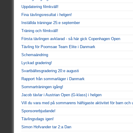
Uppdatering filmkväll!
Fina tävlingsresultat i helgen!
Inställda träningar 25:e september
Träning och filmkväll!
Första tävlingen avklarad - så här gick Copenhagen Open
Tävling för Poomsae Team Elite i Danmark
Schemaändring
Lyckad gradering!
Svartbältesgradering 20:e augusti
Rapport från sommarläger i Danmark
Sommarträningen igång!
Jacob tävlar i Austrian Open (G-klass) i helgen
Vill du vara med på sommarens häftigaste aktivitet för barn och
Sponsorerbjudande!
Tävlingsdags igen!
Simon Hofvander tar 2:a Dan