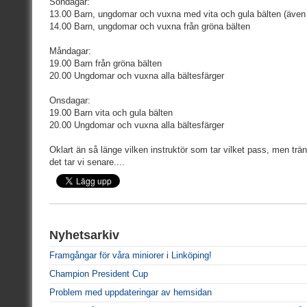
Söndagar:
13.00 Barn, ungdomar och vuxna med vita och gula bälten (även 
14.00 Barn, ungdomar och vuxna från gröna bälten
Måndagar:
19.00 Barn från gröna bälten
20.00 Ungdomar och vuxna alla bältesfärger
Onsdagar:
19.00 Barn vita och gula bälten
20.00 Ungdomar och vuxna alla bältesfärger
Oklart än så länge vilken instruktör som tar vilket pass, men trän
det tar vi senare....
Nyhetsarkiv
Framgångar för våra miniorer i Linköping!
Champion President Cup
Problem med uppdateringar av hemsidan