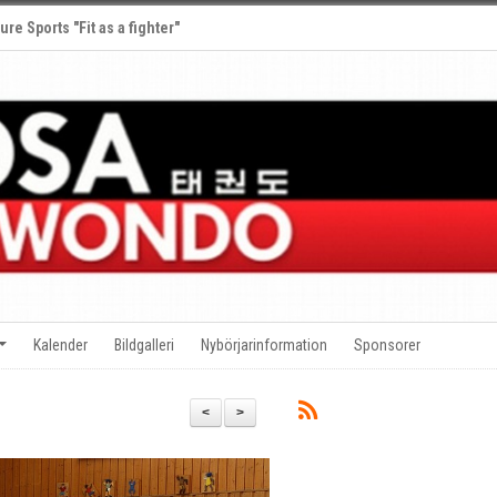
ure Sports "Fit as a fighter"
Kalender
Bildgalleri
Nybörjarinformation
Sponsorer
<
>