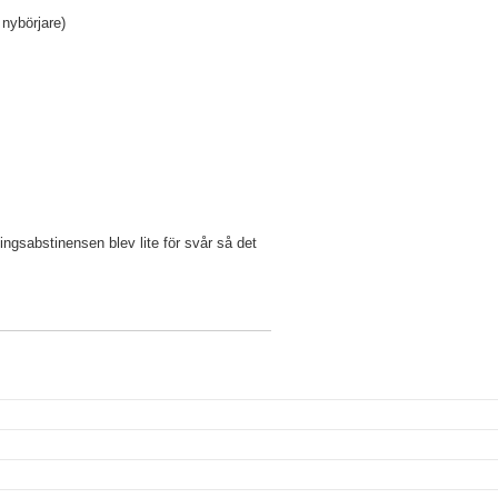
nybörjare)
ingsabstinensen blev lite för svår så det