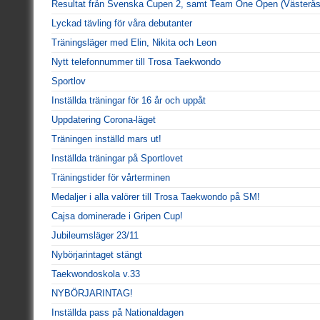
Resultat från Svenska Cupen 2, samt Team One Open (Västerås
Lyckad tävling för våra debutanter
Träningsläger med Elin, Nikita och Leon
Nytt telefonnummer till Trosa Taekwondo
Sportlov
Inställda träningar för 16 år och uppåt
Uppdatering Corona-läget
Träningen inställd mars ut!
Inställda träningar på Sportlovet
Träningstider för vårterminen
Medaljer i alla valörer till Trosa Taekwondo på SM!
Cajsa dominerade i Gripen Cup!
Jubileumsläger 23/11
Nybörjarintaget stängt
Taekwondoskola v.33
NYBÖRJARINTAG!
Inställda pass på Nationaldagen