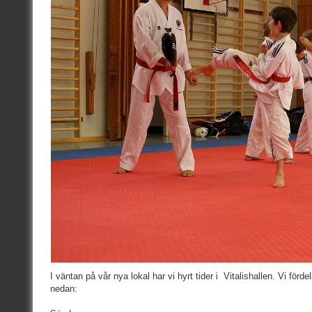
I väntan på vår nya lokal har vi hyrt tider i Vitalishallen. Vi förd
nedan: