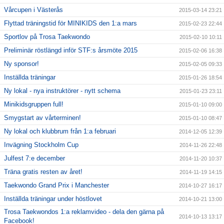
Vårcupen i Västerås
2015-03-14 23:21
Flyttad träningstid för MINIKIDS den 1:a mars
2015-02-23 22:44
Sportlov på Trosa Taekwondo
2015-02-10 10:11
Preliminär röstlängd inför STF:s årsmöte 2015
2015-02-06 16:38
Ny sponsor!
2015-02-05 09:33
Inställda träningar
2015-01-26 18:54
Ny lokal - nya instruktörer - nytt schema
2015-01-23 23:11
Minikidsgruppen full!
2015-01-10 09:00
Smygstart av vårterminen!
2015-01-10 08:47
Ny lokal och klubbrum från 1:a februari
2014-12-05 12:39
Invägning Stockholm Cup
2014-11-26 22:48
Julfest 7:e december
2014-11-20 10:37
Träna gratis resten av året!
2014-11-19 14:15
Taekwondo Grand Prix i Manchester
2014-10-27 16:17
Inställda träningar under höstlovet
2014-10-21 13:00
Trosa Taekwondos 1:a reklamvideo - dela den gärna på
2014-10-13 13:17
Facebook!