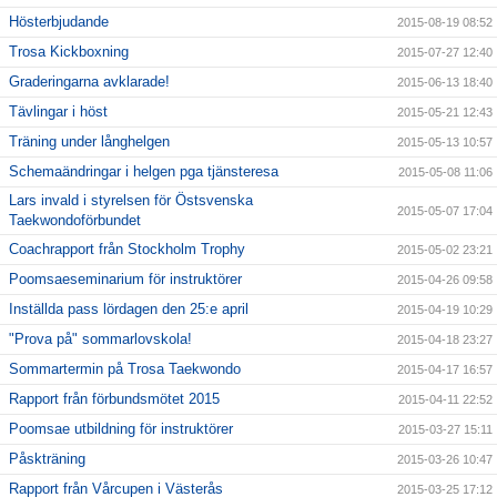
Hösterbjudande
2015-08-19 08:52
Trosa Kickboxning
2015-07-27 12:40
Graderingarna avklarade!
2015-06-13 18:40
Tävlingar i höst
2015-05-21 12:43
Träning under långhelgen
2015-05-13 10:57
Schemaändringar i helgen pga tjänsteresa
2015-05-08 11:06
Lars invald i styrelsen för Östsvenska
2015-05-07 17:04
Taekwondoförbundet
Coachrapport från Stockholm Trophy
2015-05-02 23:21
Poomsaeseminarium för instruktörer
2015-04-26 09:58
Inställda pass lördagen den 25:e april
2015-04-19 10:29
"Prova på" sommarlovskola!
2015-04-18 23:27
Sommartermin på Trosa Taekwondo
2015-04-17 16:57
Rapport från förbundsmötet 2015
2015-04-11 22:52
Poomsae utbildning för instruktörer
2015-03-27 15:11
Påskträning
2015-03-26 10:47
Rapport från Vårcupen i Västerås
2015-03-25 17:12