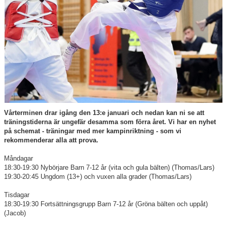
Nybörjarinformation
Sponsorer
Vårterminen drar igång den 13:e januari och nedan kan ni se att
träningstiderna är ungefär desamma som förra året. Vi har en nyhet
på schemat - träningar med mer kampinriktning - som vi
rekommenderar alla att prova.
Måndagar
18:30-19:30 Nybörjare Barn 7-12 år (vita och gula bälten) (Thomas/Lars)
19:30-20:45 Ungdom (13+) och vuxen alla grader (Thomas/Lars)
Tisdagar
18:30-19:30 Fortsättningsgrupp Barn 7-12 år (Gröna bälten och uppåt)
(Jacob)