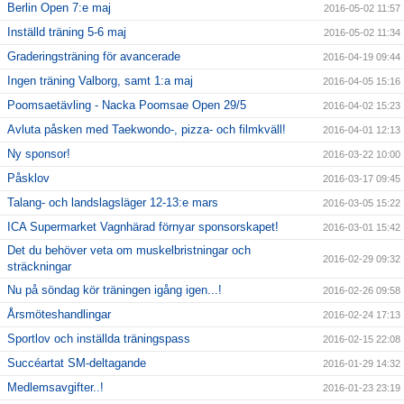
Berlin Open 7:e maj
2016-05-02 11:57
Inställd träning 5-6 maj
2016-05-02 11:34
Graderingsträning för avancerade
2016-04-19 09:44
Ingen träning Valborg, samt 1:a maj
2016-04-05 15:16
Poomsaetävling - Nacka Poomsae Open 29/5
2016-04-02 15:23
Avluta påsken med Taekwondo-, pizza- och filmkväll!
2016-04-01 12:13
Ny sponsor!
2016-03-22 10:00
Påsklov
2016-03-17 09:45
Talang- och landslagsläger 12-13:e mars
2016-03-05 15:22
ICA Supermarket Vagnhärad förnyar sponsorskapet!
2016-03-01 15:42
Det du behöver veta om muskelbristningar och
2016-02-29 09:32
sträckningar
Nu på söndag kör träningen igång igen...!
2016-02-26 09:58
Årsmöteshandlingar
2016-02-24 17:13
Sportlov och inställda träningspass
2016-02-15 22:08
Succéartat SM-deltagande
2016-01-29 14:32
Medlemsavgifter..!
2016-01-23 23:19