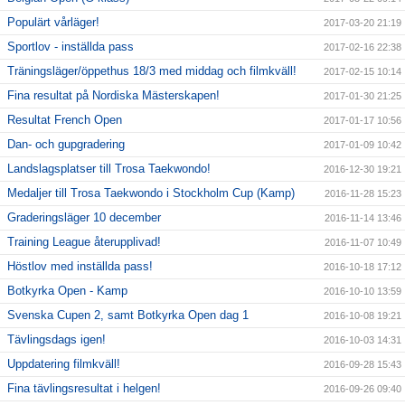
Populärt vårläger!
2017-03-20 21:19
Sportlov - inställda pass
2017-02-16 22:38
Träningsläger/öppethus 18/3 med middag och filmkväll!
2017-02-15 10:14
Fina resultat på Nordiska Mästerskapen!
2017-01-30 21:25
Resultat French Open
2017-01-17 10:56
Dan- och gupgradering
2017-01-09 10:42
Landslagsplatser till Trosa Taekwondo!
2016-12-30 19:21
Medaljer till Trosa Taekwondo i Stockholm Cup (Kamp)
2016-11-28 15:23
Graderingsläger 10 december
2016-11-14 13:46
Training League återupplivad!
2016-11-07 10:49
Höstlov med inställda pass!
2016-10-18 17:12
Botkyrka Open - Kamp
2016-10-10 13:59
Svenska Cupen 2, samt Botkyrka Open dag 1
2016-10-08 19:21
Tävlingsdags igen!
2016-10-03 14:31
Uppdatering filmkväll!
2016-09-28 15:43
Fina tävlingsresultat i helgen!
2016-09-26 09:40