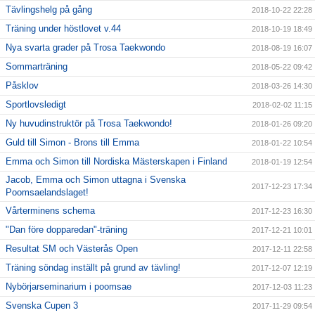
Tävlingshelg på gång
2018-10-22 22:28
Träning under höstlovet v.44
2018-10-19 18:49
Nya svarta grader på Trosa Taekwondo
2018-08-19 16:07
Sommarträning
2018-05-22 09:42
Påsklov
2018-03-26 14:30
Sportlovsledigt
2018-02-02 11:15
Ny huvudinstruktör på Trosa Taekwondo!
2018-01-26 09:20
Guld till Simon - Brons till Emma
2018-01-22 10:54
Emma och Simon till Nordiska Mästerskapen i Finland
2018-01-19 12:54
Jacob, Emma och Simon uttagna i Svenska
2017-12-23 17:34
Poomsaelandslaget!
Vårterminens schema
2017-12-23 16:30
"Dan före dopparedan"-träning
2017-12-21 10:01
Resultat SM och Västerås Open
2017-12-11 22:58
Träning söndag inställt på grund av tävling!
2017-12-07 12:19
Nybörjarseminarium i poomsae
2017-12-03 11:23
Svenska Cupen 3
2017-11-29 09:54