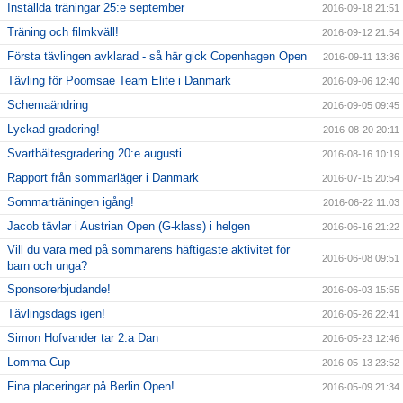
Inställda träningar 25:e september
2016-09-18 21:51
Träning och filmkväll!
2016-09-12 21:54
Första tävlingen avklarad - så här gick Copenhagen Open
2016-09-11 13:36
Tävling för Poomsae Team Elite i Danmark
2016-09-06 12:40
Schemaändring
2016-09-05 09:45
Lyckad gradering!
2016-08-20 20:11
Svartbältesgradering 20:e augusti
2016-08-16 10:19
Rapport från sommarläger i Danmark
2016-07-15 20:54
Sommarträningen igång!
2016-06-22 11:03
Jacob tävlar i Austrian Open (G-klass) i helgen
2016-06-16 21:22
Vill du vara med på sommarens häftigaste aktivitet för
2016-06-08 09:51
barn och unga?
Sponsorerbjudande!
2016-06-03 15:55
Tävlingsdags igen!
2016-05-26 22:41
Simon Hofvander tar 2:a Dan
2016-05-23 12:46
Lomma Cup
2016-05-13 23:52
Fina placeringar på Berlin Open!
2016-05-09 21:34