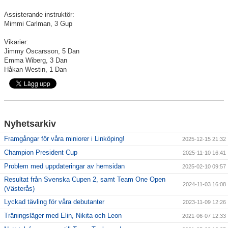
Assisterande instruktör:
Mimmi Carlman, 3 Gup
Vikarier:
Jimmy Oscarsson, 5 Dan
Emma Wiberg, 3 Dan
Håkan Westin, 1 Dan
Nyhetsarkiv
Framgångar för våra miniorer i Linköping!
2025-12-15 21:32
Champion President Cup
2025-11-10 16:41
Problem med uppdateringar av hemsidan
2025-02-10 09:57
Resultat från Svenska Cupen 2, samt Team One Open
2024-11-03 16:08
(Västerås)
Lyckad tävling för våra debutanter
2023-11-09 12:26
Träningsläger med Elin, Nikita och Leon
2021-06-07 12:33