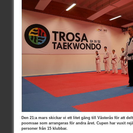
Den 21:a mars skickar vi ett litet gäng till Västerås för att de
poomsae som arrangeras för andra året. Cupen har vuxit rejält 
personer från 15 klubbar.