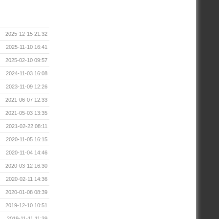
2025-12-15 21:32
2025-11-10 16:41
2025-02-10 09:57
2024-11-03 16:08
2023-11-09 12:26
2021-06-07 12:33
2021-05-03 13:35
2021-02-22 08:11
2020-11-05 16:15
2020-11-04 14:46
2020-03-12 16:30
2020-02-11 14:36
2020-01-08 08:39
2019-12-10 10:51
2019-11-11 11:39