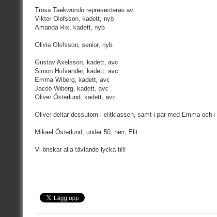
Trosa Taekwondo representeras av:
Viktor Olofsson, kadett, nyb
Amanda Rix, kadett, nyb
Olivia Olofsson, senior, nyb
Gustav Axelsson, kadett, avc
Simon Hofvander, kadett, avc
Emma Wiberg, kadett, avc
Jacob Wiberg, kadett, avc
Oliver Österlund, kadett, avc
Oliver deltar dessutom i elitklassen, samt i par med Emma och 
Mikael Österlund, under 50, herr, Elit
Vi önskar alla tävlande lycka till!