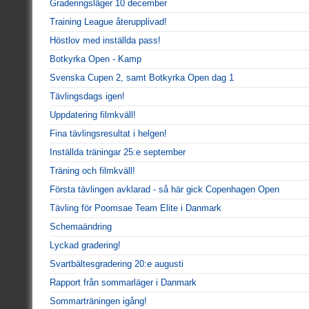
Graderingsläger 10 december
Training League återupplivad!
Höstlov med inställda pass!
Botkyrka Open - Kamp
Svenska Cupen 2, samt Botkyrka Open dag 1
Tävlingsdags igen!
Uppdatering filmkväll!
Fina tävlingsresultat i helgen!
Inställda träningar 25:e september
Träning och filmkväll!
Första tävlingen avklarad - så här gick Copenhagen Open
Tävling för Poomsae Team Elite i Danmark
Schemaändring
Lyckad gradering!
Svartbältesgradering 20:e augusti
Rapport från sommarläger i Danmark
Sommarträningen igång!