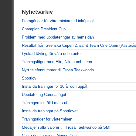
Nyhetsarkiv
Framgångar för våra miniorer i Linköping!
Champion President Cup
Problem med uppdateringar av hemsidan
Resultat från Svenska Cupen 2, samt Team One Open (Västerås
Lyckad tävling för våra debutanter
Träningsläger med Elin, Nikita och Leon
Nytt telefonnummer till Trosa Taekwondo
Sportlov
Inställda träningar för 16 år och uppåt
Uppdatering Corona-läget
Träningen inställd mars ut!
Inställda träningar på Sportlovet
Träningstider för vårterminen
Medaljer i alla valörer till Trosa Taekwondo på SM!
Cajsa dominerade i Gripen Cup!