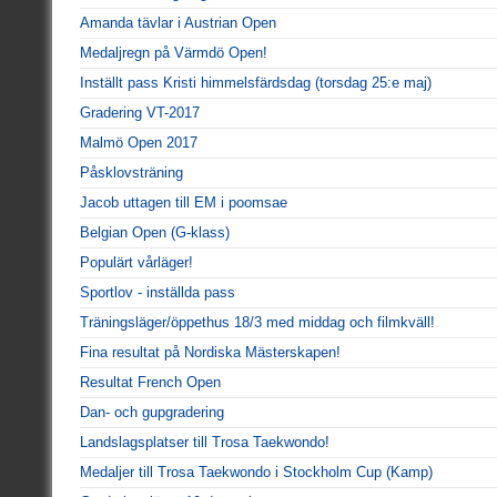
Amanda tävlar i Austrian Open
Medaljregn på Värmdö Open!
Inställt pass Kristi himmelsfärdsdag (torsdag 25:e maj)
Gradering VT-2017
Malmö Open 2017
Påsklovsträning
Jacob uttagen till EM i poomsae
Belgian Open (G-klass)
Populärt vårläger!
Sportlov - inställda pass
Träningsläger/öppethus 18/3 med middag och filmkväll!
Fina resultat på Nordiska Mästerskapen!
Resultat French Open
Dan- och gupgradering
Landslagsplatser till Trosa Taekwondo!
Medaljer till Trosa Taekwondo i Stockholm Cup (Kamp)