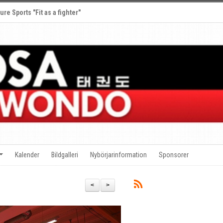
ure Sports "Fit as a fighter"
Kalender
Bildgalleri
Nybörjarinformation
Sponsorer
<
>