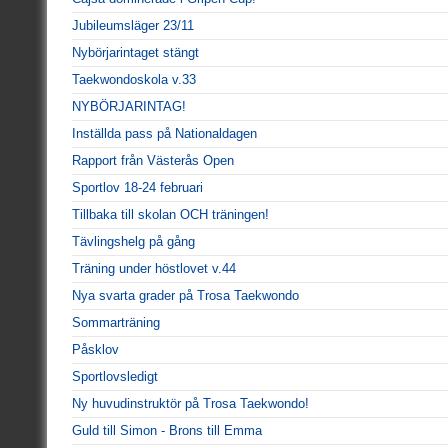
Jubileumsläger 23/11
Nybörjarintaget stängt
Taekwondoskola v.33
NYBÖRJARINTAG!
Inställda pass på Nationaldagen
Rapport från Västerås Open
Sportlov 18-24 februari
Tillbaka till skolan OCH träningen!
Tävlingshelg på gång
Träning under höstlovet v.44
Nya svarta grader på Trosa Taekwondo
Sommarträning
Påsklov
Sportlovsledigt
Ny huvudinstruktör på Trosa Taekwondo!
Guld till Simon - Brons till Emma