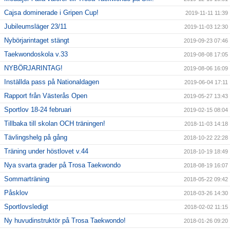
Cajsa dominerade i Gripen Cup!
2019-11-11 11:39
Jubileumsläger 23/11
2019-11-03 12:30
Nybörjarintaget stängt
2019-09-23 07:46
Taekwondoskola v.33
2019-08-08 17:05
NYBÖRJARINTAG!
2019-08-06 16:09
Inställda pass på Nationaldagen
2019-06-04 17:11
Rapport från Västerås Open
2019-05-27 13:43
Sportlov 18-24 februari
2019-02-15 08:04
Tillbaka till skolan OCH träningen!
2018-11-03 14:18
Tävlingshelg på gång
2018-10-22 22:28
Träning under höstlovet v.44
2018-10-19 18:49
Nya svarta grader på Trosa Taekwondo
2018-08-19 16:07
Sommarträning
2018-05-22 09:42
Påsklov
2018-03-26 14:30
Sportlovsledigt
2018-02-02 11:15
Ny huvudinstruktör på Trosa Taekwondo!
2018-01-26 09:20