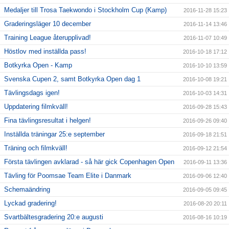
Medaljer till Trosa Taekwondo i Stockholm Cup (Kamp)
2016-11-28 15:23
Graderingsläger 10 december
2016-11-14 13:46
Training League återupplivad!
2016-11-07 10:49
Höstlov med inställda pass!
2016-10-18 17:12
Botkyrka Open - Kamp
2016-10-10 13:59
Svenska Cupen 2, samt Botkyrka Open dag 1
2016-10-08 19:21
Tävlingsdags igen!
2016-10-03 14:31
Uppdatering filmkväll!
2016-09-28 15:43
Fina tävlingsresultat i helgen!
2016-09-26 09:40
Inställda träningar 25:e september
2016-09-18 21:51
Träning och filmkväll!
2016-09-12 21:54
Första tävlingen avklarad - så här gick Copenhagen Open
2016-09-11 13:36
Tävling för Poomsae Team Elite i Danmark
2016-09-06 12:40
Schemaändring
2016-09-05 09:45
Lyckad gradering!
2016-08-20 20:11
Svartbältesgradering 20:e augusti
2016-08-16 10:19