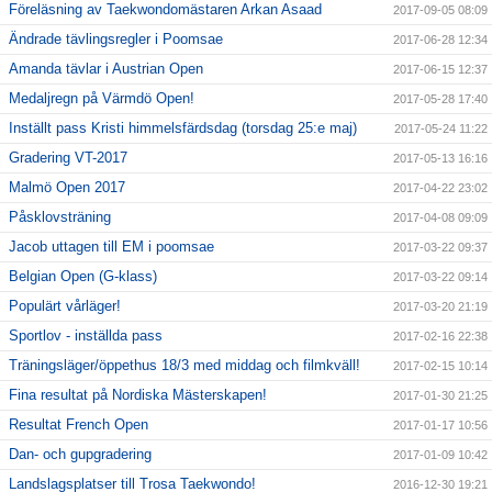
Föreläsning av Taekwondomästaren Arkan Asaad
2017-09-05 08:09
Ändrade tävlingsregler i Poomsae
2017-06-28 12:34
Amanda tävlar i Austrian Open
2017-06-15 12:37
Medaljregn på Värmdö Open!
2017-05-28 17:40
Inställt pass Kristi himmelsfärdsdag (torsdag 25:e maj)
2017-05-24 11:22
Gradering VT-2017
2017-05-13 16:16
Malmö Open 2017
2017-04-22 23:02
Påsklovsträning
2017-04-08 09:09
Jacob uttagen till EM i poomsae
2017-03-22 09:37
Belgian Open (G-klass)
2017-03-22 09:14
Populärt vårläger!
2017-03-20 21:19
Sportlov - inställda pass
2017-02-16 22:38
Träningsläger/öppethus 18/3 med middag och filmkväll!
2017-02-15 10:14
Fina resultat på Nordiska Mästerskapen!
2017-01-30 21:25
Resultat French Open
2017-01-17 10:56
Dan- och gupgradering
2017-01-09 10:42
Landslagsplatser till Trosa Taekwondo!
2016-12-30 19:21