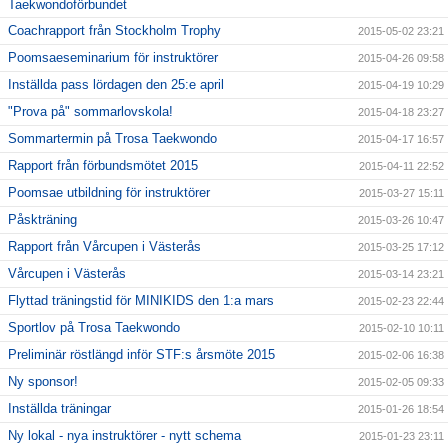
Taekwondoförbundet
Coachrapport från Stockholm Trophy
2015-05-02 23:21
Poomsaeseminarium för instruktörer
2015-04-26 09:58
Inställda pass lördagen den 25:e april
2015-04-19 10:29
"Prova på" sommarlovskola!
2015-04-18 23:27
Sommartermin på Trosa Taekwondo
2015-04-17 16:57
Rapport från förbundsmötet 2015
2015-04-11 22:52
Poomsae utbildning för instruktörer
2015-03-27 15:11
Påskträning
2015-03-26 10:47
Rapport från Vårcupen i Västerås
2015-03-25 17:12
Vårcupen i Västerås
2015-03-14 23:21
Flyttad träningstid för MINIKIDS den 1:a mars
2015-02-23 22:44
Sportlov på Trosa Taekwondo
2015-02-10 10:11
Preliminär röstlängd inför STF:s årsmöte 2015
2015-02-06 16:38
Ny sponsor!
2015-02-05 09:33
Inställda träningar
2015-01-26 18:54
Ny lokal - nya instruktörer - nytt schema
2015-01-23 23:11